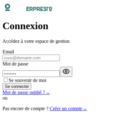
Connexion
Accédez à votre espace de gestion
Email
Mot de passe
Se souvenir de moi
Se connecter
Mot de passe oublié ?
→
ou
Pas encore de compte ?
Créer un compte
→